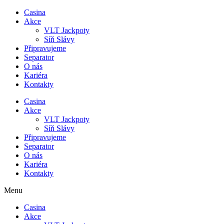
Skip
Casina
to
Akce
content
VLT Jackpoty
Síň Slávy
Připravujeme
Separator
O nás
Kariéra
Kontakty
Casina
Akce
VLT Jackpoty
Síň Slávy
Připravujeme
Separator
O nás
Kariéra
Kontakty
Menu
Casina
Akce