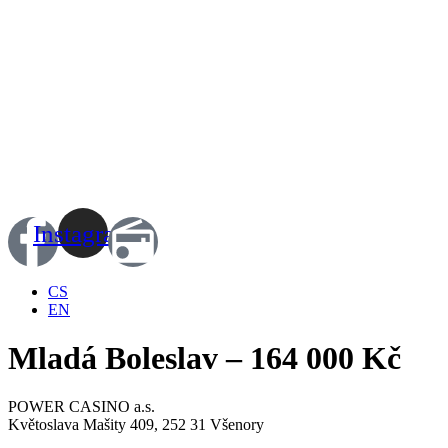
Instagram
CS
EN
Mladá Boleslav – 164 000 Kč
POWER CASINO a.s.
Květoslava Mašity 409, 252 31 Všenory