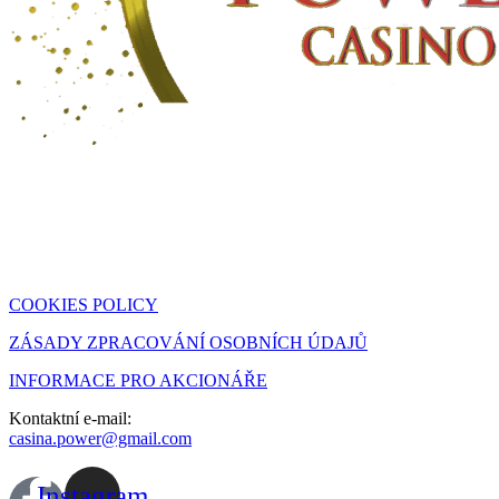
COOKIES POLICY
ZÁSADY ZPRACOVÁNÍ OSOBNÍCH ÚDAJŮ
INFORMACE PRO AKCIONÁŘE
Kontaktní e-mail:
casina.power@gmail.com
Instagram