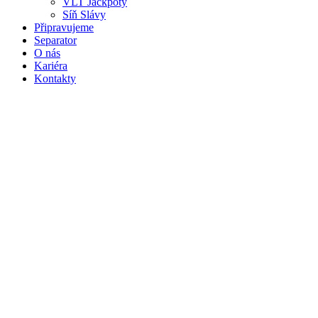
VLT Jackpoty
Síň Slávy
Připravujeme
Separator
O nás
Kariéra
Kontakty