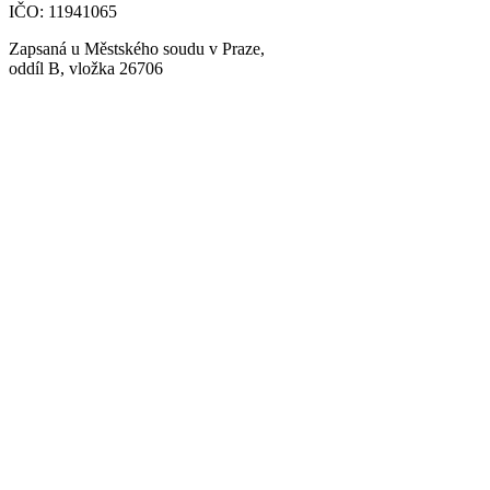
IČO: 11941065
Zapsaná u Městského soudu v Praze,
oddíl B, vložka 26706