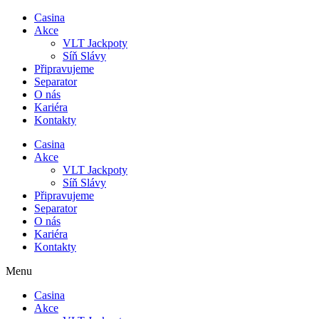
Skip
Casina
to
Akce
content
VLT Jackpoty
Síň Slávy
Připravujeme
Separator
O nás
Kariéra
Kontakty
Casina
Akce
VLT Jackpoty
Síň Slávy
Připravujeme
Separator
O nás
Kariéra
Kontakty
Menu
Casina
Akce